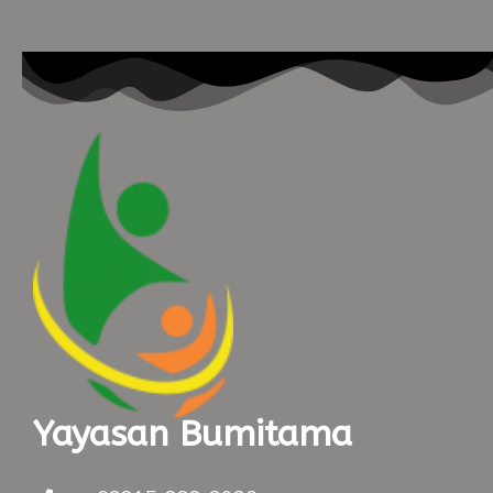
Yayasan Bumitama