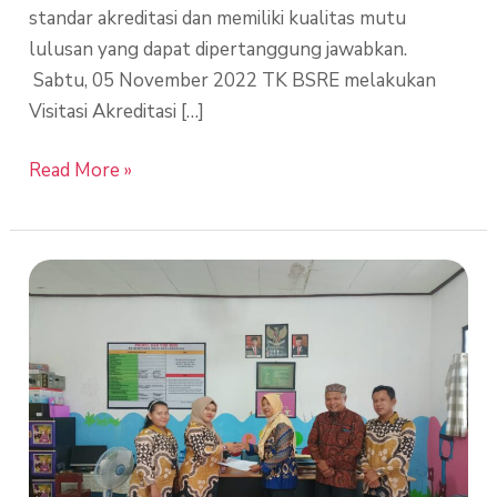
standar akreditasi dan memiliki kualitas mutu
lulusan yang dapat dipertanggung jawabkan.
Sabtu, 05 November 2022 TK BSRE melakukan
Visitasi Akreditasi […]
Read More »
Visitasi
Akreditasi
TK
MSJE
oleh
Tim
Akreditasi
Dinas