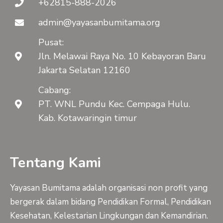
+62815-888-2026
admin@yayasanbumitama.org
Pusat:
Jln. Melawai Raya No. 10 Kebayoran Baru
Jakarta Selatan 12160
Cabang:
PT. WNL Pundu Kec. Cempaga Hulu.
Kab. Kotawaringin timur
Tentang Kami
Yayasan Bumitama adalah organisasi non profit yang
bergerak dalam bidang Pendidikan Formal, Pendidikan
Kesehatan, Kelestarian Lingkungan dan Kemandirian.