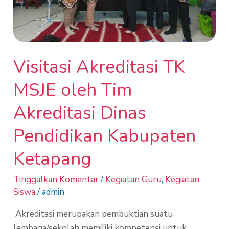
Pendidikan
Kabupaten
Ketapang
Visitasi Akreditasi TK
MSJE oleh Tim
Akreditasi Dinas
Pendidikan Kabupaten
Ketapang
Tinggalkan Komentar
/
Kegiatan Guru
,
Kegiatan
Siswa
/
admin
Akreditasi merupakan pembuktian suatu
lembaga/sekolah memiliki kompetensi untuk