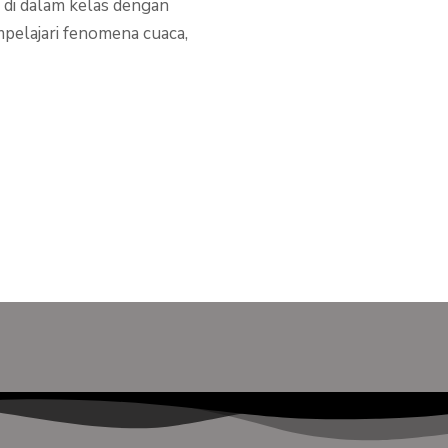
 di dalam kelas dengan
pelajari fenomena cuaca,