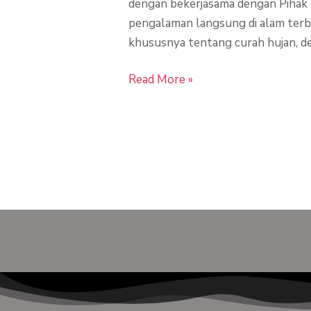
dengan bekerjasama dengan Pihak R
pengalaman langsung di alam terbu
khususnya tentang curah hujan, 
Read More »