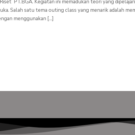
iset PT.BGA. Kegiatan ini memadukan teori yang dipelajari
ka. Salah satu tema outing class yang menarik adalah mem
dengan menggunakan […]