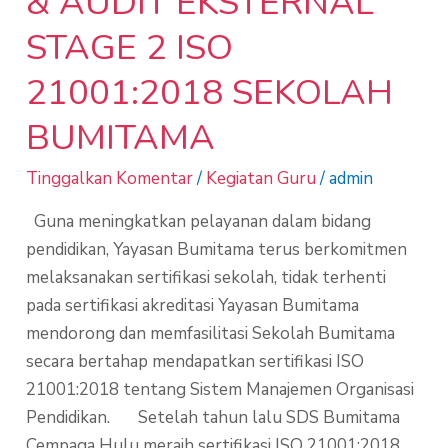
& AUDIT EKSTERNAL
STAGE 2 ISO
21001:2018 SEKOLAH
BUMITAMA
Tinggalkan Komentar
/
Kegiatan Guru
/
admin
Guna meningkatkan pelayanan dalam bidang
pendidikan, Yayasan Bumitama terus berkomitmen
melaksanakan sertifikasi sekolah, tidak terhenti
pada sertifikasi akreditasi Yayasan Bumitama
mendorong dan memfasilitasi Sekolah Bumitama
secara bertahap mendapatkan sertifikasi ISO
21001:2018 tentang Sistem Manajemen Organisasi
Pendidikan. Setelah tahun lalu SDS Bumitama
Cempaga Hulu meraih sertifikasi ISO 21001:2018,