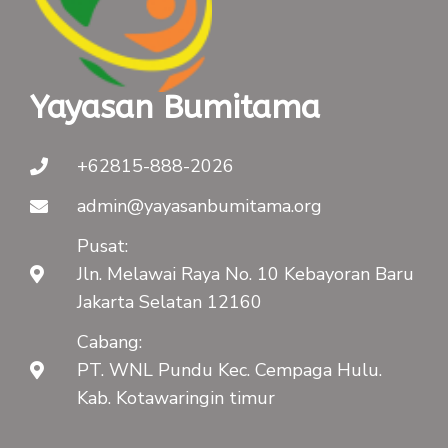
Yayasan Bumitama
+62815-888-2026
admin@yayasanbumitama.org
Pusat:
Jln. Melawai Raya No. 10 Kebayoran Baru
Jakarta Selatan 12160
Cabang:
PT. WNL Pundu Kec. Cempaga Hulu.
Kab. Kotawaringin timur