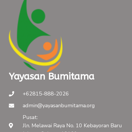
Yayasan Bumitama
+62815-888-2026
admin@yayasanbumitama.org
Pusat:
Jln. Melawai Raya No. 10 Kebayoran Baru