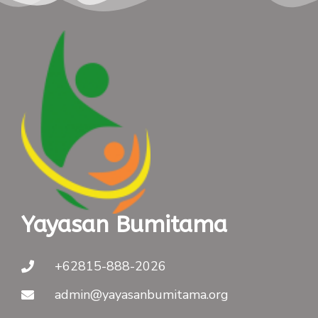
Yayasan Bumitama
+62815-888-2026
admin@yayasanbumitama.org