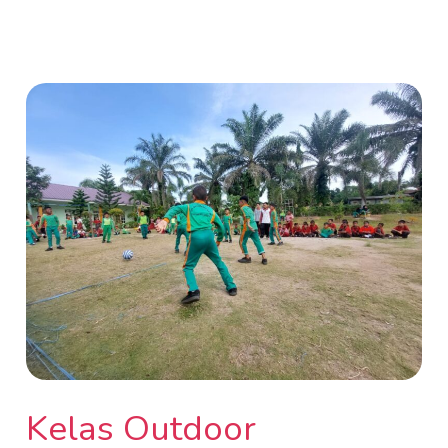
Kelas
Outdoor
Menyenangkan
&
Produktif
Kelas Outdoor