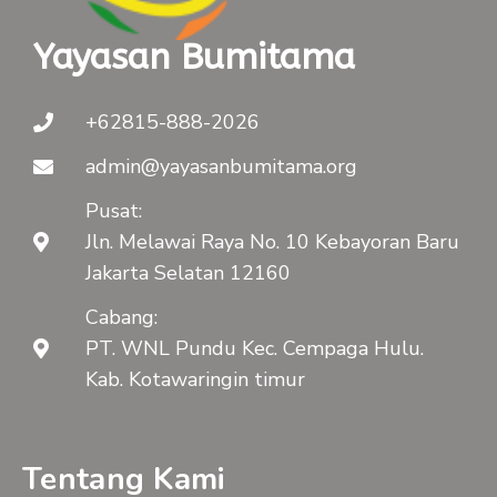
Yayasan Bumitama
+62815-888-2026
admin@yayasanbumitama.org
Pusat:
Jln. Melawai Raya No. 10 Kebayoran Baru
Jakarta Selatan 12160
Cabang:
PT. WNL Pundu Kec. Cempaga Hulu.
Kab. Kotawaringin timur
Tentang Kami