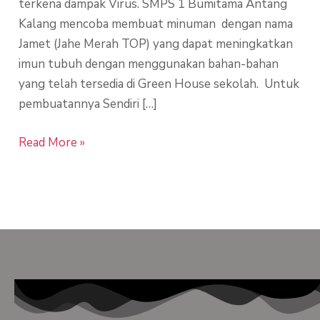
terkena dampak Virus. SMPS 1 Bumitama Antang
Batuk
Kalang mencoba membuat minuman dengan nama
Jamet (Jahe Merah TOP) yang dapat meningkatkan
imun tubuh dengan menggunakan bahan-bahan
yang telah tersedia di Green House sekolah. Untuk
pembuatannya Sendiri […]
Read More »