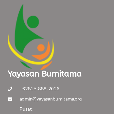
Yayasan Bumitama
+62815-888-2026
admin@yayasanbumitama.org
Pusat: