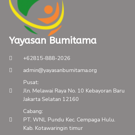
Yayasan Bumitama
+62815-888-2026
admin@yayasanbumitama.org
Pusat:
Jln. Melawai Raya No. 10 Kebayoran Baru
Jakarta Selatan 12160
Cabang:
PT. WNL Pundu Kec. Cempaga Hulu.
Kab. Kotawaringin timur