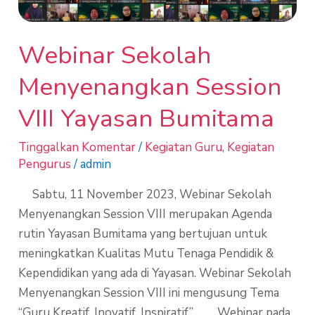
Webinar Sekolah
Menyenangkan Session
VIII Yayasan Bumitama
Tinggalkan Komentar
/
Kegiatan Guru
,
Kegiatan
Pengurus
/
admin
Sabtu, 11 November 2023, Webinar Sekolah
Menyenangkan Session VIII merupakan Agenda
rutin Yayasan Bumitama yang bertujuan untuk
meningkatkan Kualitas Mutu Tenaga Pendidik &
Kependidikan yang ada di Yayasan. Webinar Sekolah
Menyenangkan Session VIII ini mengusung Tema
“Guru Kreatif, Inovatif, Inspiratif”. Webinar pada