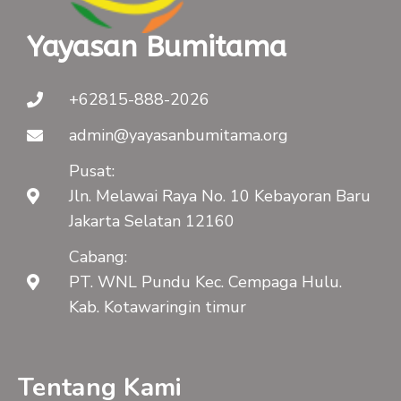
Yayasan Bumitama
+62815-888-2026
admin@yayasanbumitama.org
Pusat:
Jln. Melawai Raya No. 10 Kebayoran Baru
Jakarta Selatan 12160
Cabang:
PT. WNL Pundu Kec. Cempaga Hulu.
Kab. Kotawaringin timur
Tentang Kami