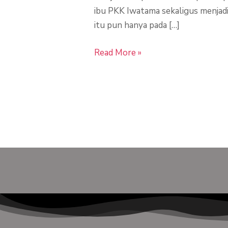
ibu PKK Iwatama sekaligus menjadi
itu pun hanya pada […]
Read More »