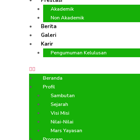
Prestasi
Akademik
Non Akademik
Berita
Galeri
Karir
Pengumuman Kelulusan
Beranda
Profil
Sambutan
Sejarah
Visi Misi
Nilai-Nilai
Mars Yayasan
Program