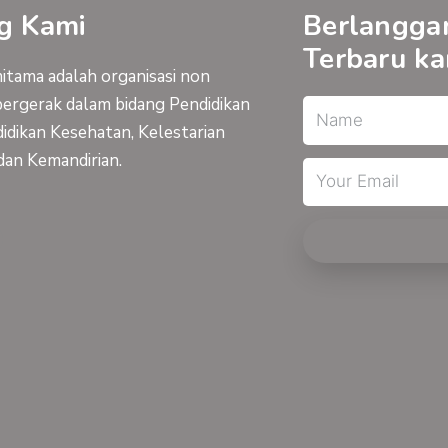
g Kami
Berlangga
Terbaru ka
tama adalah organisasi non
bergerak dalam bidang Pendidikan
Name
idikan Kesehatan, Kelestarian
dan Kemandirian.
Email