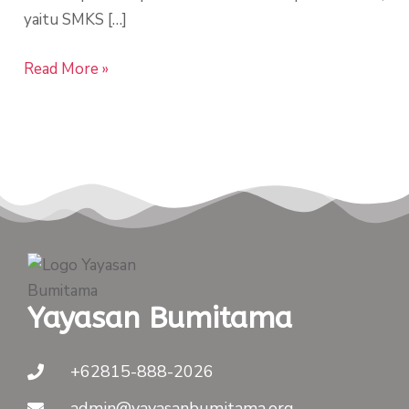
yaitu SMKS […]
Read More »
Yayasan Bumitama
+62815-888-2026
admin@yayasanbumitama.org