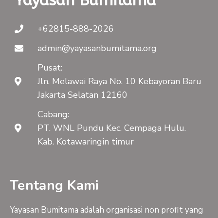
Yayasan Bumitama
+62815-888-2026
admin@yayasanbumitama.org
Pusat:
Jln. Melawai Raya No. 10 Kebayoran Baru
Jakarta Selatan 12160
Cabang:
PT. WNL Pundu Kec. Cempaga Hulu.
Kab. Kotawaringin timur
Tentang Kami
Yayasan Bumitama adalah organisasi non profit yang