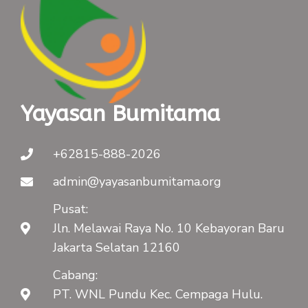
Yayasan Bumitama
+62815-888-2026
admin@yayasanbumitama.org
Pusat:
Jln. Melawai Raya No. 10 Kebayoran Baru
Jakarta Selatan 12160
Cabang:
PT. WNL Pundu Kec. Cempaga Hulu.