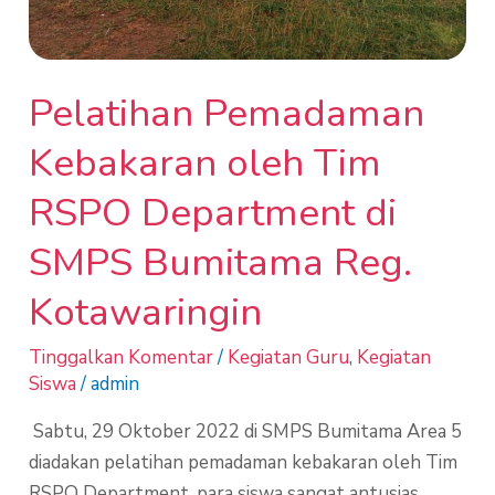
Bumitama
Reg.
Kotawaringin
Pelatihan Pemadaman
Kebakaran oleh Tim
RSPO Department di
SMPS Bumitama Reg.
Kotawaringin
Tinggalkan Komentar
/
Kegiatan Guru
,
Kegiatan
Siswa
/
admin
Sabtu, 29 Oktober 2022 di SMPS Bumitama Area 5
diadakan pelatihan pemadaman kebakaran oleh Tim
RSPO Department, para siswa sangat antusias