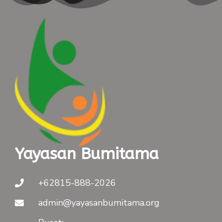
Yayasan Bumitama
+62815-888-2026
admin@yayasanbumitama.org