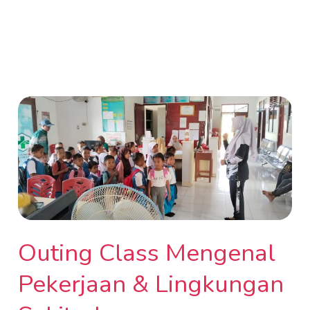
Lingkungan
Sekitarku
Outing
Class
Mengenal
Pekerjaan
&
Lingkungan
Sekitarku
Outing Class Mengenal
Pekerjaan & Lingkungan