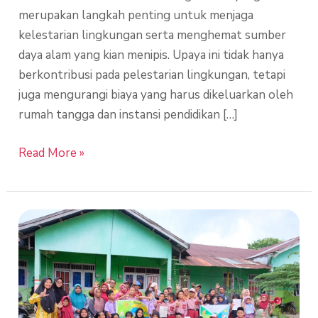
merupakan langkah penting untuk menjaga
kelestarian lingkungan serta menghemat sumber
daya alam yang kian menipis. Upaya ini tidak hanya
berkontribusi pada pelestarian lingkungan, tetapi
juga mengurangi biaya yang harus dikeluarkan oleh
rumah tangga dan instansi pendidikan […]
Read More »
Langkah
Nyata
Sekolah
Bumitama
di
Lingkungan