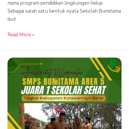
nama program pendidikan lingkungan hidup
Sebagai salah satu bentuk nyata Sekolah Bumitama
ikut
Read More »
Sekolah
Bumitama
Meraih
Sertifikasi
Sekolah
Sehat
Tingkat
Kabupaten