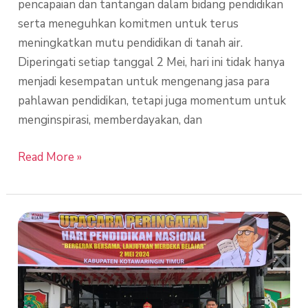
pencapaian dan tantangan dalam bidang pendidikan
serta meneguhkan komitmen untuk terus
meningkatkan mutu pendidikan di tanah air.
Diperingati setiap tanggal 2 Mei, hari ini tidak hanya
menjadi kesempatan untuk mengenang jasa para
pahlawan pendidikan, tetapi juga momentum untuk
menginspirasi, memberdayakan, dan
Read More »
Sabet
Penghargaan
Adiwiyata
Nasional
saat