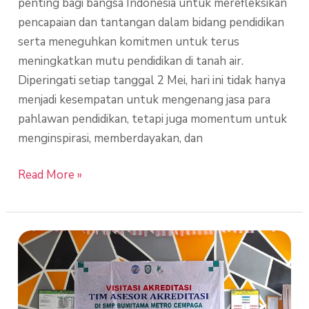
penting bagi bangsa Indonesia untuk merefleksikan
pencapaian dan tantangan dalam bidang pendidikan
serta meneguhkan komitmen untuk terus
meningkatkan mutu pendidikan di tanah air.
Diperingati setiap tanggal 2 Mei, hari ini tidak hanya
menjadi kesempatan untuk mengenang jasa para
pahlawan pendidikan, tetapi juga momentum untuk
menginspirasi, memberdayakan, dan
Read More »
Visitasi
Akreditasi
SMPS
Bumitama