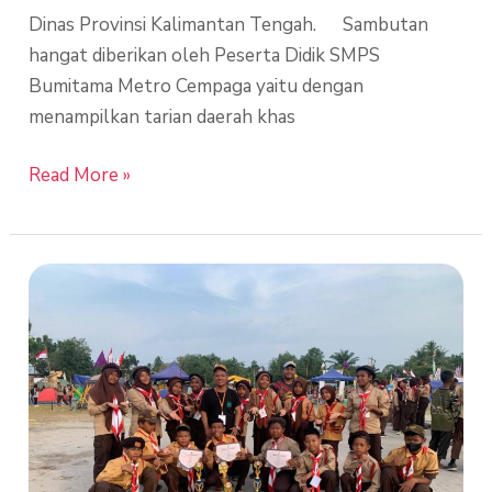
Dinas Provinsi Kalimantan Tengah. Sambutan
hangat diberikan oleh Peserta Didik SMPS
Bumitama Metro Cempaga yaitu dengan
menampilkan tarian daerah khas
Read More »
Sekolah
Bumitama
Sabet
Juara
1
dalam
kegiatan