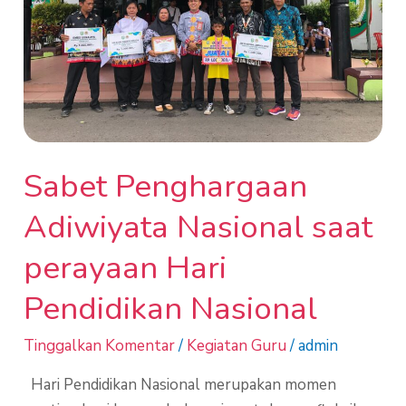
perayaan
Hari
Pendidikan
Nasional
Sabet Penghargaan
Adiwiyata Nasional saat
perayaan Hari
Pendidikan Nasional
Tinggalkan Komentar
/
Kegiatan Guru
/
admin
Hari Pendidikan Nasional merupakan momen