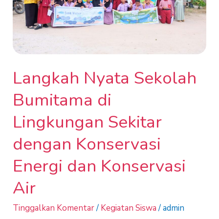
Sekitar
dengan
Konservasi
Energi
dan
Langkah Nyata Sekolah
Konservasi
Bumitama di
Air
Lingkungan Sekitar
dengan Konservasi
Energi dan Konservasi
Air
Tinggalkan Komentar
/
Kegiatan Siswa
/
admin