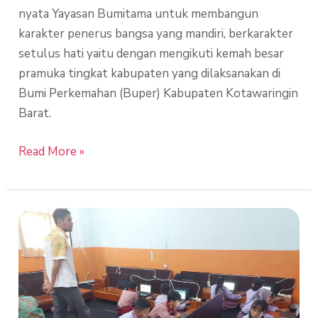
nyata Yayasan Bumitama untuk membangun
karakter penerus bangsa yang mandiri, berkarakter
setulus hati yaitu dengan mengikuti kemah besar
pramuka tingkat kabupaten yang dilaksanakan di
Bumi Perkemahan (Buper) Kabupaten Kotawaringin
Barat.
Read More »
Asesmen
Nasional
Berbasis
Komputer
(ANBK)
Sekolah