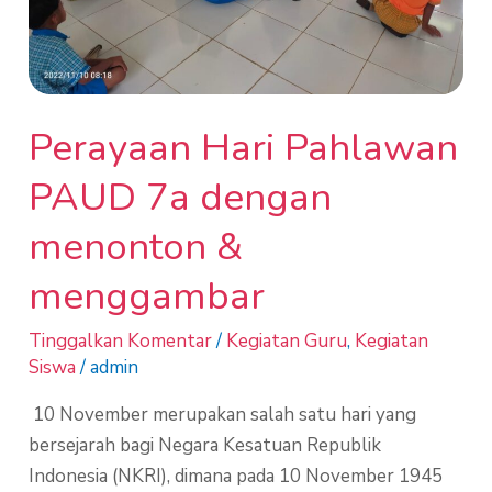
menggambar
Perayaan Hari Pahlawan
PAUD 7a dengan
menonton &
menggambar
Tinggalkan Komentar
/
Kegiatan Guru
,
Kegiatan
Siswa
/
admin
10 November merupakan salah satu hari yang
bersejarah bagi Negara Kesatuan Republik
Indonesia (NKRI), dimana pada 10 November 1945