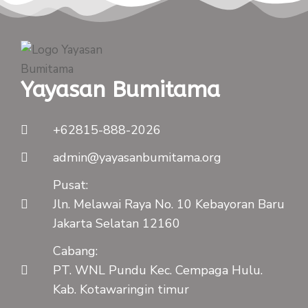
Yayasan Bumitama
+62815-888-2026
admin@yayasanbumitama.org
Pusat:
Jln. Melawai Raya No. 10 Kebayoran Baru
Jakarta Selatan 12160
Cabang:
PT. WNL Pundu Kec. Cempaga Hulu.
Kab. Kotawaringin timur