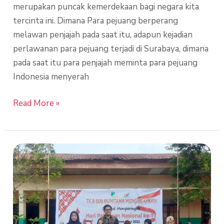
merupakan puncak kemerdekaan bagi negara kita
tercinta ini. Dimana Para pejuang berperang
melawan penjajah pada saat itu, adapun kejadian
perlawanan para pejuang terjadi di Surabaya, dimana
pada saat itu para penjajah meminta para pejuang
Indonesia menyerah
Read More »
Perayaan
Hari
Pahlawan
SDS
Wil
9