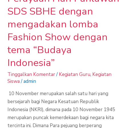
dengan
SDS SBHE dengan
tema
“Budaya
mengadakan lomba
Indonesia”
Fashion Show dengan
tema “Budaya
Indonesia”
Tinggalkan Komentar
/
Kegiatan Guru
,
Kegiatan
Siswa
/
admin
10 November merupakan salah satu hari yang
bersejarah bagi Negara Kesatuan Republik
Indonesia (NKRI), dimana pada 10 November 1945
merupakan puncak kemerdekaan bagi negara kita
tercinta ini. Dimana Para pejuang berperang