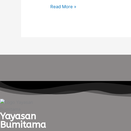
menjadi…….
Read More »
Yayasan
Bumitama