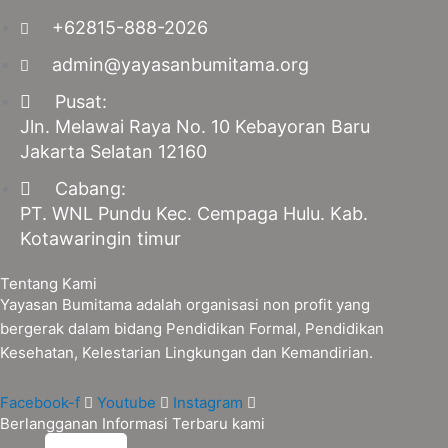
+62815-888-2026
admin@yayasanbumitama.org
Pusat:
Jln. Melawai Raya No. 10 Kebayoran Baru
Jakarta Selatan 12160
Cabang:
PT. WNL Pundu Kec. Cempaga Hulu. Kab.
Kotawaringin timur
Tentang Kami
Yayasan Bumitama adalah organisasi non profit yang
bergerak dalam bidang Pendidikan Formal, Pendidikan
Kesehatan, Kelestarian Lingkungan dan Kemandirian.
Facebook-f
Youtube
Instagram
Berlangganan Informasi Terbaru kami