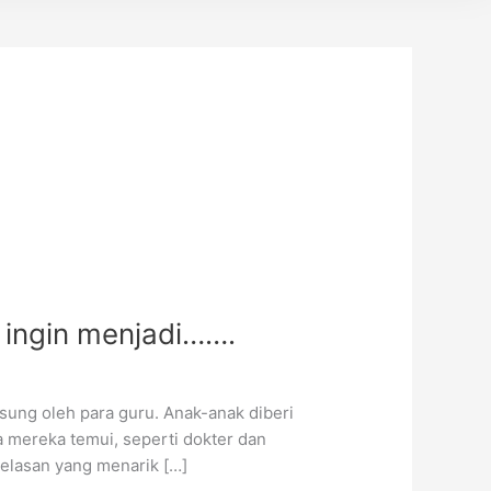
 ingin menjadi…….
ung oleh para guru. Anak-anak diberi
a mereka temui, seperti dokter dan
njelasan yang menarik […]