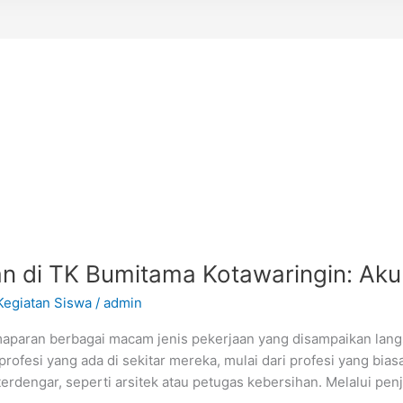
n di TK Bumitama Kotawaringin: Aku
Kegiatan Siswa
/
admin
aran berbagai macam jenis pekerjaan yang disampaikan langs
ofesi yang ada di sekitar mereka, mulai dari profesi yang bias
 terdengar, seperti arsitek atau petugas kebersihan. Melalui pe