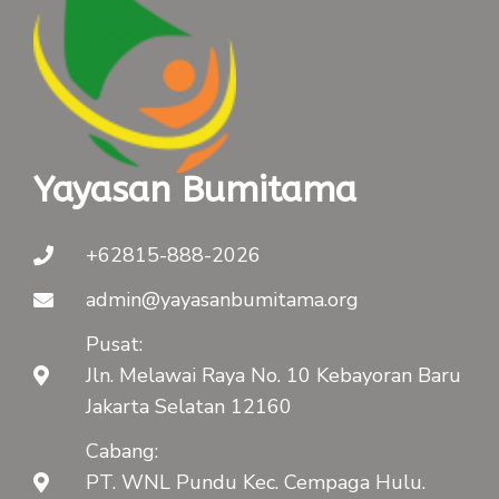
Yayasan Bumitama
+62815-888-2026
admin@yayasanbumitama.org
Pusat:
Jln. Melawai Raya No. 10 Kebayoran Baru
Jakarta Selatan 12160
Cabang:
PT. WNL Pundu Kec. Cempaga Hulu.