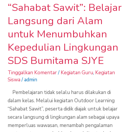
Bumitama
“Sahabat Sawit”: Belajar
SJYE
Langsung dari Alam
untuk Menumbuhkan
Kepedulian Lingkungan
SDS Bumitama SJYE
Tinggalkan Komentar
/
Kegiatan Guru
,
Kegiatan
Siswa
/
admin
Pembelajaran tidak selalu harus dilakukan di
dalam kelas. Melalui kegiatan Outdoor Learning
“Sahabat Sawit”, peserta didik diajak untuk belajar
secara langsung di lingkungan alam sebagai upaya
memperluas wawasan, menambah pengalaman