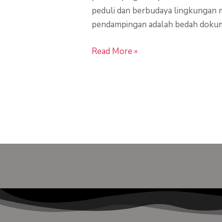
peduli dan berbudaya lingkungan m
pendampingan adalah bedah dokum
Read More »