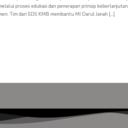
elalui proses edukasi dan penerapan prinsip keberlanjuta
en. Tim dari SDS KMB membantu MI Darul Janah […]