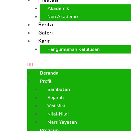
Prestasi
Akademik
Non Akademik
Berita
Galeri
Karir
Pengumuman Kelulusan
Beranda
Profil
Sambutan
Sejarah
Visi Misi
Nilai-Nilai
Mars Yayasan
Program