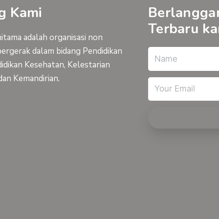
g Kami
Berlangga
Terbaru ka
tama adalah organisasi non
bergerak dalam bidang Pendidikan
Name
idikan Kesehatan, Kelestarian
dan Kemandirian.
Email