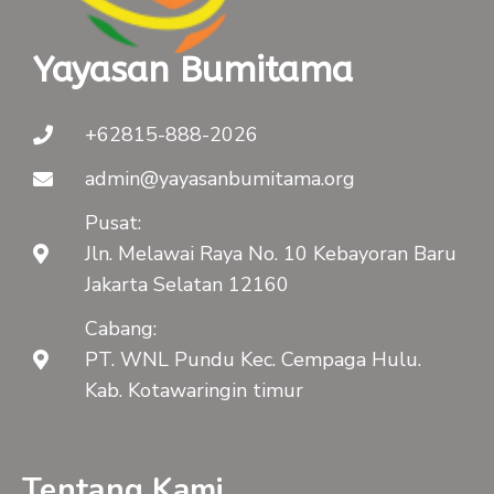
Yayasan Bumitama
+62815-888-2026
admin@yayasanbumitama.org
Pusat:
Jln. Melawai Raya No. 10 Kebayoran Baru
Jakarta Selatan 12160
Cabang:
PT. WNL Pundu Kec. Cempaga Hulu.
Kab. Kotawaringin timur
Tentang Kami