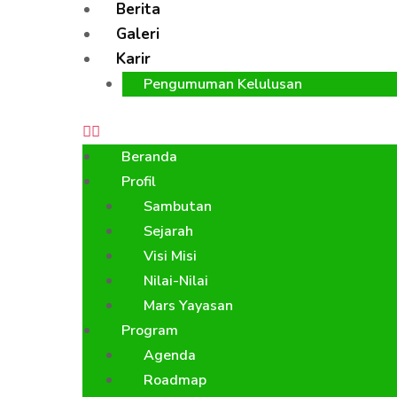
Berita
Galeri
Karir
Pengumuman Kelulusan
Beranda
Profil
Sambutan
Sejarah
Visi Misi
Nilai-Nilai
Mars Yayasan
Program
Agenda
Roadmap