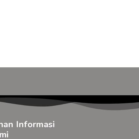
nan Informasi
mi