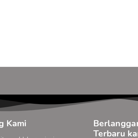
g Kami
Berlangga
Terbaru ka