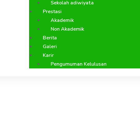
Sekolah adiwiyata
Prestasi
Akademik
Non Akademik
Berita
Galeri
Karir
Pengumuman Kelulusan
etro Pundu