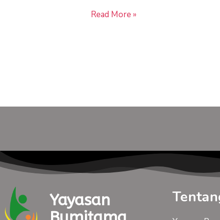
Read More »
Tentan
Yayasan
Bumitama