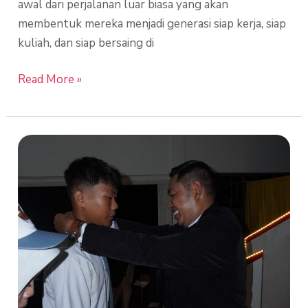
awal dari perjalanan luar biasa yang akan
membentuk mereka menjadi generasi siap kerja, siap
kuliah, dan siap bersaing di
Read More »
Peralihan
Jenjang
Studi
SMKS
Gunajaya
2
Metro
Pundu:
Langkah