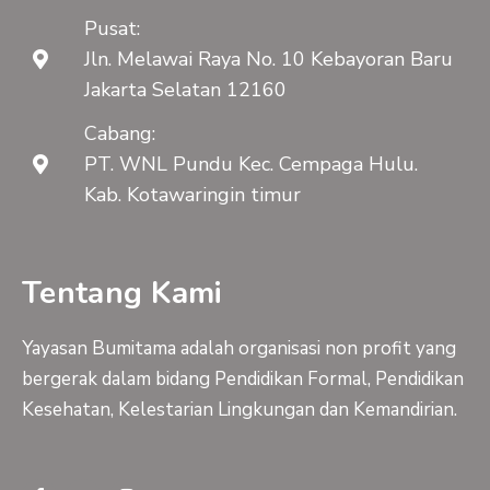
Pusat:
Jln. Melawai Raya No. 10 Kebayoran Baru
Jakarta Selatan 12160
Cabang:
PT. WNL Pundu Kec. Cempaga Hulu.
Kab. Kotawaringin timur
Tentang Kami
Yayasan Bumitama adalah organisasi non profit yang
bergerak dalam bidang Pendidikan Formal, Pendidikan
Kesehatan, Kelestarian Lingkungan dan Kemandirian.
F
Y
I