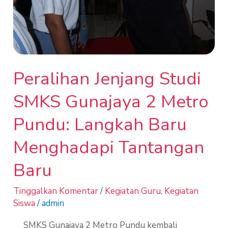
Baru
Menghadapi
Tantangan
Baru
Peralihan Jenjang Studi
SMKS Gunajaya 2 Metro
Pundu: Langkah Baru
Menghadapi Tantangan
Baru
Tinggalkan Komentar
/
Kegiatan Guru
,
Kegiatan
Siswa
/
admin
SMKS Gunajaya 2 Metro Pundu kembali