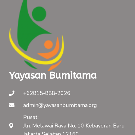
Yayasan Bumitama
+62815-888-2026
admin@yayasanbumitama.org
Pusat:
Jln. Melawai Raya No. 10 Kebayoran Baru
Jakarta Selatan 12160