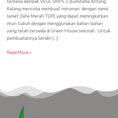
terkena dampak Virus. SMPS 1 Bumitama Antang
Batuk
Kalang mencoba membuat minuman dengan nama
Jamet (Jahe Merah TOP) yang dapat meningkatkan
imun tubuh dengan menggunakan bahan-bahan
yang telah tersedia di Green House sekolah. Untuk
pembuatannya Sendiri […]
Read More »