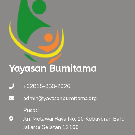
Yayasan Bumitama
+62815-888-2026
admin@yayasanbumitama.org
Pusat:
Jln. Melawai Raya No. 10 Kebayoran Baru
Jakarta Selatan 12160