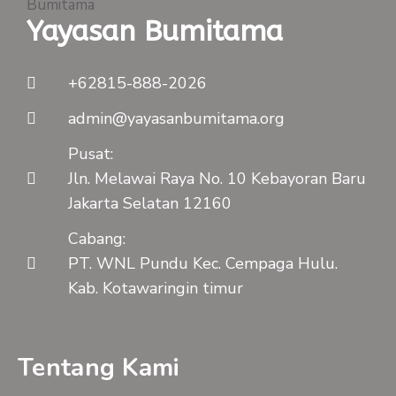
Yayasan Bumitama
+62815-888-2026
admin@yayasanbumitama.org
Pusat:
Jln. Melawai Raya No. 10 Kebayoran Baru
Jakarta Selatan 12160
Cabang:
PT. WNL Pundu Kec. Cempaga Hulu.
Kab. Kotawaringin timur
Tentang Kami