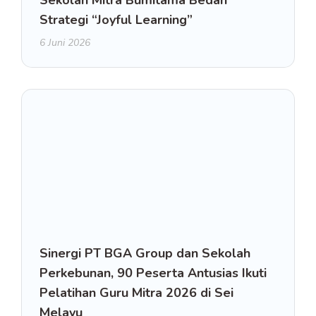
Sekolah Mitra Bumitama Bedah
Strategi “Joyful Learning”
6 Juni 2026
Sinergi PT BGA Group dan Sekolah
Perkebunan, 90 Peserta Antusias Ikuti
Pelatihan Guru Mitra 2026 di Sei
Melayu