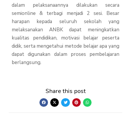
dalam pelaksanaannya dilakukan secara
semionline & terbagi menjadi 2 sesi. Besar
harapan kepada seluruh sekolah yang
melaksanakan ANBK dapat meningkatkan
kualitas pendidikan, motivasi belajar peserta
didik, serta mengetahui metode belajar apa yang
dapat digunakan dalam proses pembelajaran
berlangsung.
Share this post