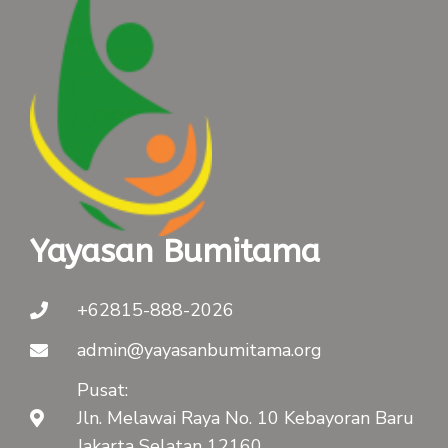
Yayasan Bumitama
+62815-888-2026
admin@yayasanbumitama.org
Pusat:
Jln. Melawai Raya No. 10 Kebayoran Baru
Jakarta Selatan 12160