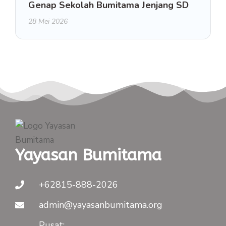
Genap Sekolah Bumitama Jenjang SD
28 Mei 2026
Yayasan Bumitama
+62815-888-2026
admin@yayasanbumitama.org
Pusat: