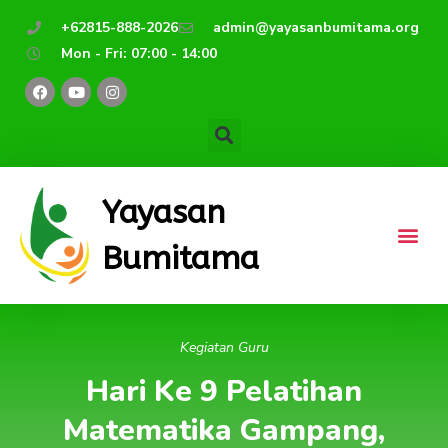
Lewati
+62815-888-2026
admin@yayasanbumitama.org
ke
Mon - Fri: 07:00 - 14:00
konten
F
Y
I
a
o
n
c
u
s
e
t
t
b
u
a
o
b
g
o
e
r
k
a
m
Yayasan
Bumitama
Kegiatan Guru
Hari Ke 9 Pelatihan
Matematika Gampang,