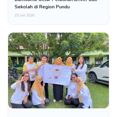
Sekolah di Region Pundu
10 Juli 2026