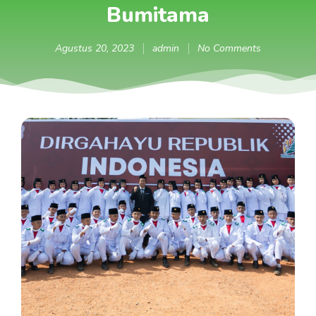
Bumitama
Agustus 20, 2023
admin
No Comments