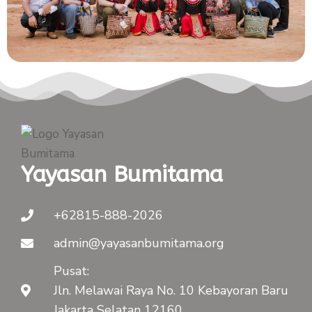
Yayasan Bumitama
+62815-888-2026
admin@yayasanbumitama.org
Pusat:
Jln. Melawai Raya No. 10 Kebayoran Baru
Jakarta Selatan 12160