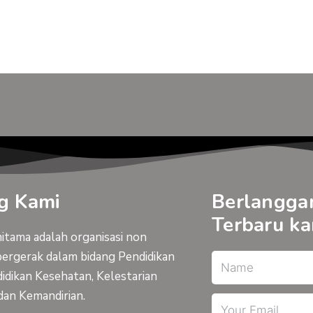
g Kami
Berlangga
Terbaru ka
tama adalah organisasi non
bergerak dalam bidang Pendidikan
Name
idikan Kesehatan, Kelestarian
dan Kemandirian.
Email