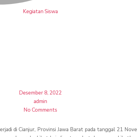
Kegiatan Siswa
onasi Peduli 
KS Gunajaya
Desember 8, 2022
admin
No Comments
jadi di Cianjur, Provinsi Jawa Barat pada tanggal 21 No