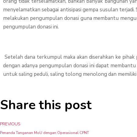
orang tidak terselamatkan, bahkan banyak bangunan yan
menyelamatkan sebagai antisipasi gempa susulan terjadi.
melakukan pengumpulan donasi guna membantu mengurangi
pengumpulan donasi ini.
Setelah dana terkumpul maka akan diserahkan ke pihak 
dengan adanya pengumpulan donasi ini dapat membantu me
untuk saling peduli, saling tolong menolong dan memiliki
Share this post
Prev
PREVIOUS
Penanda Tanganan MoU dengan Operasional CPNT