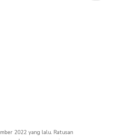
Gempa
vember 2022 yang lalu. Ratusan