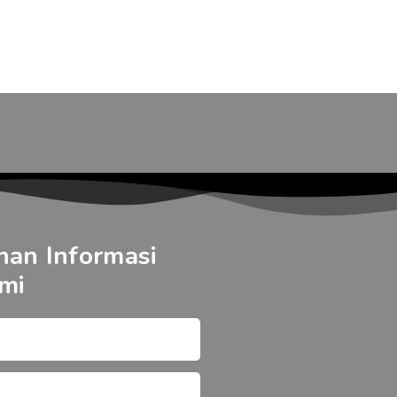
nan Informasi
mi