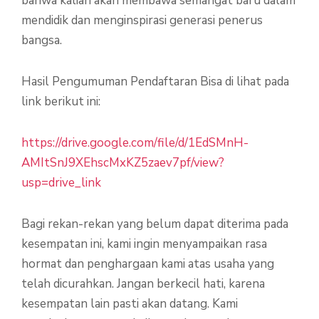
bahwa kalian akan membawa semangat baru dalam
mendidik dan menginspirasi generasi penerus
bangsa.
Hasil Pengumuman Pendaftaran Bisa di lihat pada
link berikut ini:
https://drive.google.com/file/d/1EdSMnH-
AMItSnJ9XEhscMxKZ5zaev7pf/view?
usp=drive_link
Bagi rekan-rekan yang belum dapat diterima pada
kesempatan ini, kami ingin menyampaikan rasa
hormat dan penghargaan kami atas usaha yang
telah dicurahkan. Jangan berkecil hati, karena
kesempatan lain pasti akan datang. Kami