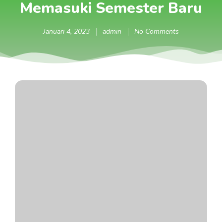
Memasuki Semester Baru
Januari 4, 2023
admin
No Comments