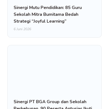
Sinergi Mutu Pendidikan: 85 Guru
Sekolah Mitra Bumitama Bedah
Strategi “Joyful Learning”
6 Juni 2026
Sinergi PT BGA Group dan Sekolah
Perkebunan, 90 Peserta Antusias Ikuti