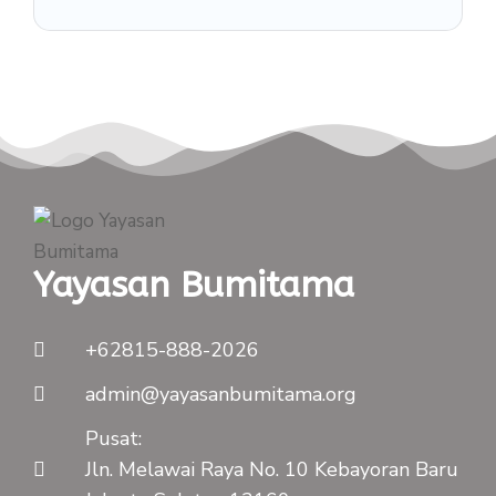
Yayasan Bumitama
+62815-888-2026
admin@yayasanbumitama.org
Pusat:
Jln. Melawai Raya No. 10 Kebayoran Baru