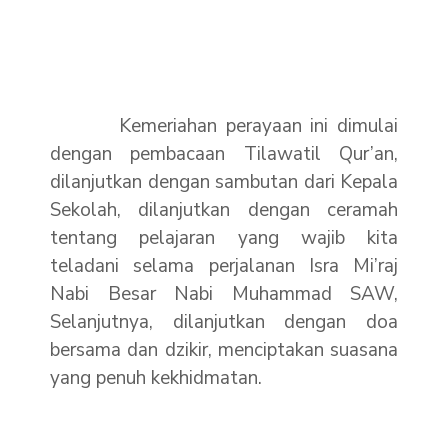
Kemeriahan perayaan ini dimulai
dengan pembacaan Tilawatil Qur’an,
dilanjutkan dengan sambutan dari Kepala
Sekolah, dilanjutkan dengan ceramah
tentang pelajaran yang wajib kita
teladani selama perjalanan Isra Mi’raj
Nabi Besar Nabi Muhammad SAW,
Selanjutnya, dilanjutkan dengan doa
bersama dan dzikir, menciptakan suasana
yang penuh kekhidmatan.