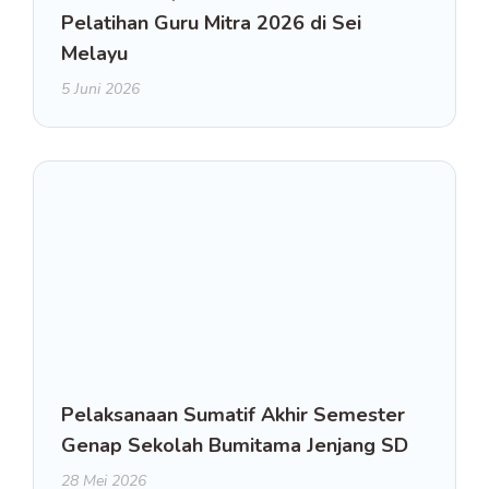
Pelatihan Guru Mitra 2026 di Sei
Melayu
5 Juni 2026
Pelaksanaan Sumatif Akhir Semester
Genap Sekolah Bumitama Jenjang SD
28 Mei 2026