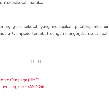
k untuk Sekolah mereka.
orang guru sekolah yang merupakan pelatih/pembimbin
njuarai Olimpiade tersebut dengan mengerjakan soal-soal
Next
Metro Cempaga (BMC)
 Menyenangkan (GASING)