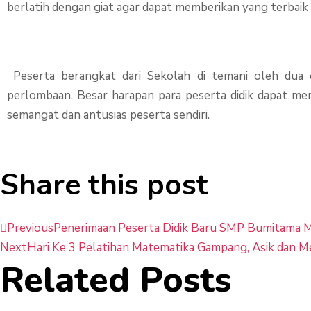
berlatih dengan giat agar dapat memberikan yang terbai
Peserta berangkat dari Sekolah di temani oleh dua 
perlombaan. Besar harapan para peserta didik dapat me
semangat dan antusias peserta sendiri.
Share this post
Prev
Previous
Penerimaan Peserta Didik Baru SMP Bumitama 
Next
Hari Ke 3 Pelatihan Matematika Gampang, Asik dan
Related Posts