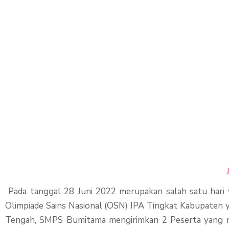
SMPS Bumitama
Mengikuti OSN
Selatan Pangk
Pada tanggal 28 Juni 2022 merupakan salah satu hari
Olimpiade Sains Nasional (OSN) IPA Tingkat Kabupaten 
Tengah, SMPS Bumitama mengirimkan 2 Peserta yang m