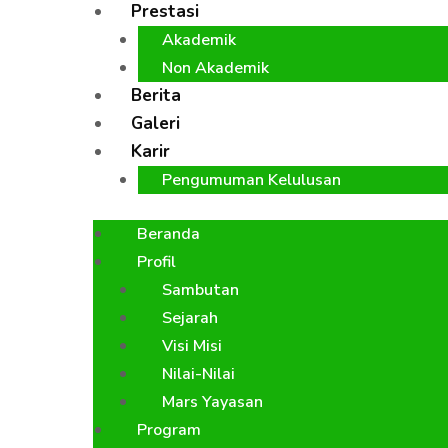
Prestasi
Akademik
Non Akademik
Berita
Galeri
Karir
Pengumuman Kelulusan
Beranda
Profil
Sambutan
Sejarah
Visi Misi
Nilai-Nilai
Mars Yayasan
Program