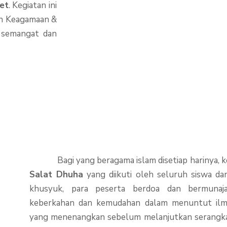
et
. Kegiatan ini
ran Keagamaan &
 semangat dan
Bagi yang beragama islam disetiap harinya, ke
Salat Dhuha
yang diikuti oleh seluruh siswa d
khusyuk, para peserta berdoa dan bermuna
keberkahan dan kemudahan dalam menuntut ilmu
yang menenangkan sebelum melanjutkan serangkaian