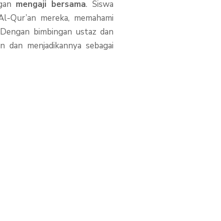
ngan
mengaji bersama
. Siswa
 Al-Qur’an mereka, memahami
i. Dengan bimbingan ustaz dan
n dan menjadikannya sebagai