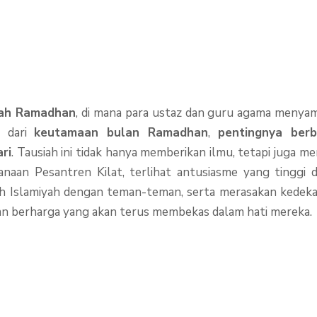
iah Ramadhan
, di mana para ustaz dan guru agama menyam
i dari
keutamaan bulan Ramadhan
,
pentingnya ber
ri
. Tausiah ini tidak hanya memberikan ilmu, tetapi juga 
anaan Pesantren Kilat, terlihat antusiasme yang tinggi d
 Islamiyah dengan teman-teman, serta merasakan kedekata
man berharga yang akan terus membekas dalam hati mereka.