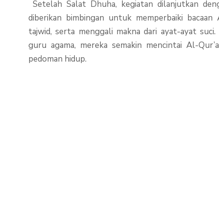
Setelah Salat Dhuha, kegiatan dilanjutkan de
diberikan bimbingan untuk memperbaiki bacaan
tajwid, serta menggali makna dari ayat-ayat suc
guru agama, mereka semakin mencintai Al-Qur’a
pedoman hidup.