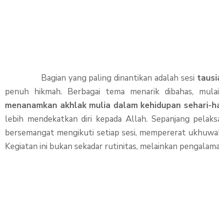
Bagian yang paling dinantikan adalah sesi
taus
penuh hikmah. Berbagai tema menarik dibahas, mula
menanamkan akhlak mulia dalam kehidupan sehari-ha
lebih mendekatkan diri kepada Allah. Sepanjang pelaks
bersemangat mengikuti setiap sesi, mempererat ukhuwah
Kegiatan ini bukan sekadar rutinitas, melainkan pengala