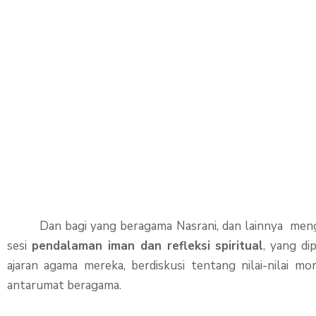
Dan bagi yang beragama Nasrani, dan lainnya mengiku
sesi
pendalaman iman dan refleksi spiritual
, yang d
ajaran agama mereka, berdiskusi tentang nilai-nilai mo
antarumat beragama.