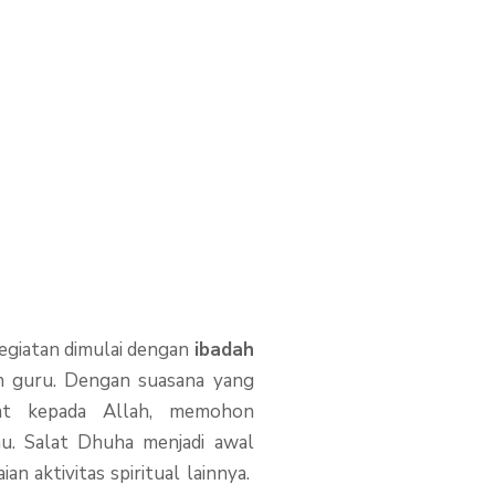
giatan dimulai dengan
ibadah
an guru. Dengan suasana yang
jat kepada Allah, memohon
. Salat Dhuha menjadi awal
 aktivitas spiritual lainnya.