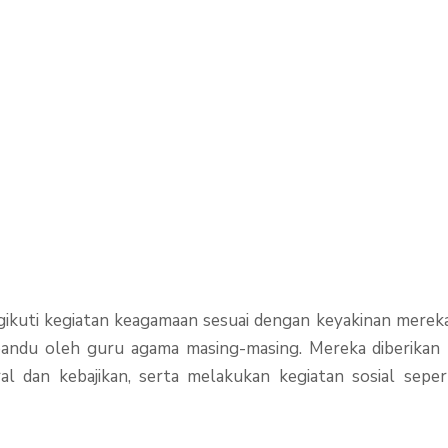
ti kegiatan keagamaan sesuai dengan keyakinan mereka
ipandu oleh guru agama masing-masing. Mereka diberika
ral dan kebajikan, serta melakukan kegiatan sosial seper