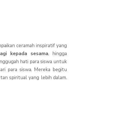
paikan ceramah inspiratif yang
bagi kepada sesama
, hingga
menggugah hati para siswa untuk
ari para siswa. Mereka begitu
n spiritual yang lebih dalam.