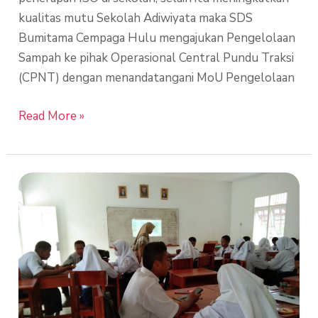
kualitas mutu Sekolah Adiwiyata maka SDS
Bumitama Cempaga Hulu mengajukan Pengelolaan
Sampah ke pihak Operasional Central Pundu Traksi
(CPNT) dengan menandatangani MoU Pengelolaan
Read More »
Supervisi
Guru
SMPS
Bumitama
Cempaga
Hulu