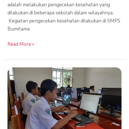
adalah melakukan pengecekan kesehatan yang
dilakukan di beberapa sekolah dalam wilayahnya.
Kegiatan pengecekan kesehatan dilakukan di SMPS
Bumitama
Read More »
Asesmen
Nasional
Berbasis
Komputer
(ANBK)
SMPS
Bumitama
Cempaga