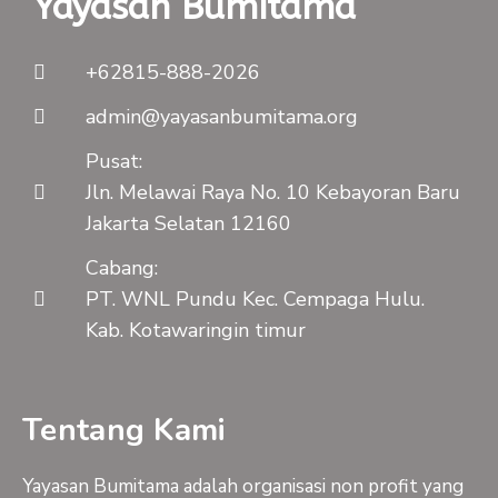
Yayasan Bumitama
+62815-888-2026
admin@yayasanbumitama.org
Pusat:
Jln. Melawai Raya No. 10 Kebayoran Baru
Jakarta Selatan 12160
Cabang:
PT. WNL Pundu Kec. Cempaga Hulu.
Kab. Kotawaringin timur
Tentang Kami
Yayasan Bumitama adalah organisasi non profit yang