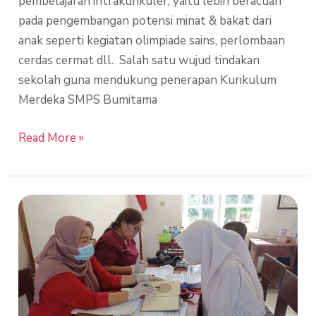
pembelajaran intrakurikuler, yaitu lebih beracuan
pada pengembangan potensi minat & bakat dari
anak seperti kegiatan olimpiade sains, perlombaan
cerdas cermat dll. Salah satu wujud tindakan
sekolah guna mendukung penerapan Kurikulum
Merdeka SMPS Bumitama
Read More »
Penjaringan
Kesehatan
SMPS
Bumitama
Cempaga
Hulu