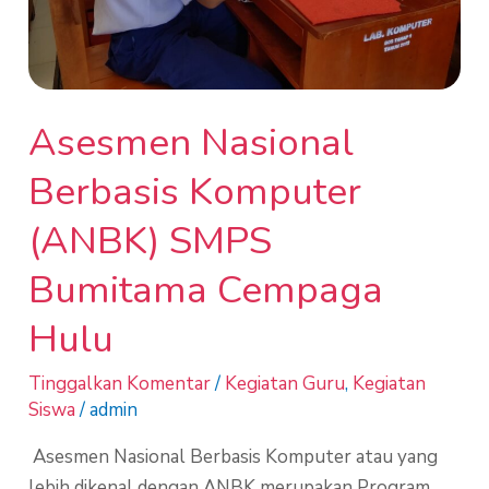
Hulu
Asesmen Nasional
Berbasis Komputer
(ANBK) SMPS
Bumitama Cempaga
Hulu
Tinggalkan Komentar
/
Kegiatan Guru
,
Kegiatan
Siswa
/
admin
Asesmen Nasional Berbasis Komputer atau yang
lebih dikenal dengan ANBK merupakan Program