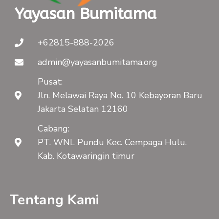
Yayasan Bumitama
+62815-888-2026
admin@yayasanbumitama.org
Pusat:
Jln. Melawai Raya No. 10 Kebayoran Baru
Jakarta Selatan 12160
Cabang:
PT. WNL Pundu Kec. Cempaga Hulu.
Kab. Kotawaringin timur
Tentang Kami