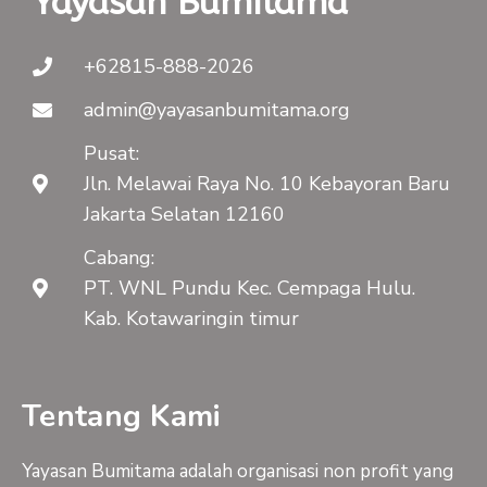
Yayasan Bumitama
+62815-888-2026
admin@yayasanbumitama.org
Pusat:
Jln. Melawai Raya No. 10 Kebayoran Baru
Jakarta Selatan 12160
Cabang:
PT. WNL Pundu Kec. Cempaga Hulu.
Kab. Kotawaringin timur
Tentang Kami
Yayasan Bumitama adalah organisasi non profit yang