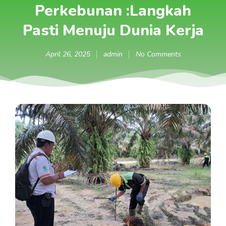
Perkebunan :Langkah
Pasti Menuju Dunia Kerja
April 26, 2025
admin
No Comments