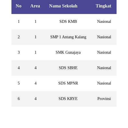
No
Area
Nama Sekolah
Tingkat
1
1
SDS KMB
Nasional
2
1
SMP 1 Antang Kalang
Nasional
3
1
SMK Gunajaya
Nasional
4
4
SDS SBHE
Nasional
5
4
SDS MPNR
Nasional
6
4
SDS KRYE
Provinsi