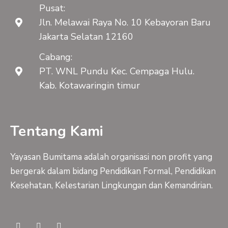
Pusat:
Jln. Melawai Raya No. 10 Kebayoran Baru
Jakarta Selatan 12160
Cabang:
PT. WNL Pundu Kec. Cempaga Hulu.
Kab. Kotawaringin timur
Tentang Kami
Yayasan Bumitama adalah organisasi non profit yang
bergerak dalam bidang Pendidikan Formal, Pendidikan
Kesehatan, Kelestarian Lingkungan dan Kemandirian.
F
Y
I