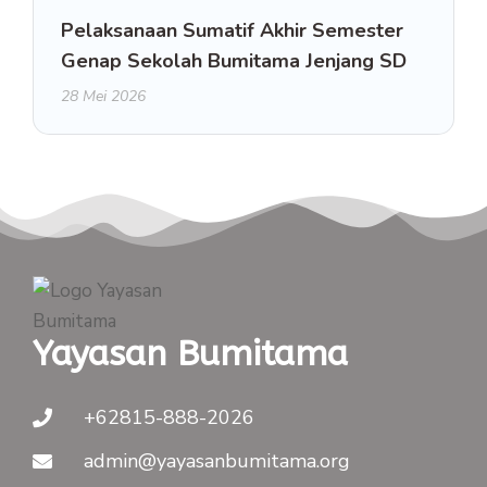
Pelaksanaan Sumatif Akhir Semester
Genap Sekolah Bumitama Jenjang SD
28 Mei 2026
Yayasan Bumitama
+62815-888-2026
admin@yayasanbumitama.org