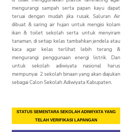
mengurangi sampah serta papan kayu dapat
teruai dengan mudah jika rusak. Saluran Air
dibuat & saring air hujan untuk mengisi kolam
ikan & toilet sekolah serta untuk menyiram
tanaman, di setiap kelas tambahkan jendela atau
kaca agar kelas terlihat lebih terang &
mengurangi penggunaan energi listrik. Dan
untuk sekolah adiwiyata nasional harus
mempunyai 2 sekolah binaan yang akan diajukan
sebagai Calon Sekolah Adiwiyata Kabupaten.
STATUS SEMENTARA SEKOLAH ADIWIYATA YANG
TELAH VERIFIKASI LAPANGAN