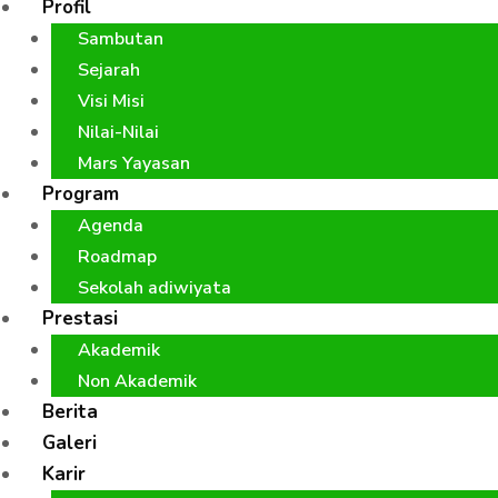
Profil
Sambutan
Sejarah
Visi Misi
Nilai-Nilai
Mars Yayasan
Program
Agenda
Roadmap
Sekolah adiwiyata
Prestasi
Akademik
Non Akademik
Berita
Galeri
Karir