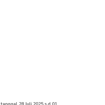
anggal 28 Juli 2025 s.d 01