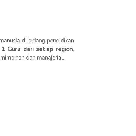
nusia di bidang pendidikan
 1 Guru dari setiap region
,
impinan dan manajerial.