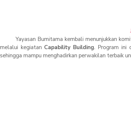
Kepemimpinan
Yayasan Bumitama kembali menunjukkan komitmen
melalui kegiatan
Capability Building
. Program ini 
sehingga mampu menghadirkan perwakilan terbaik u