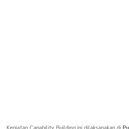
Kegiatan Capability Building ini dilaksanakan di
Pu