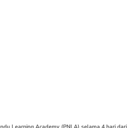
ndu Learning Academy (PNLA) selama 4 hari dari t