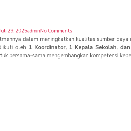
Juli 29, 2025
admin
No Comments
nya dalam meningkatkan kualitas sumber daya ma
diikuti oleh
1 Koordinator, 1 Kepala Sekolah, dan
ntuk bersama-sama mengembangkan kompetensi kepem