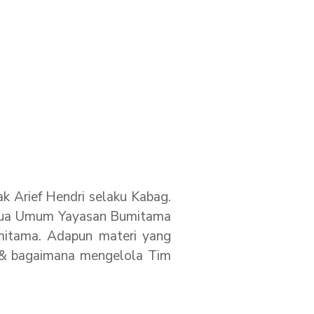
 Arief Hendri selaku Kabag.
Ketua Umum Yayasan Bumitama
mitama. Adapun materi yang
a & bagaimana mengelola Tim