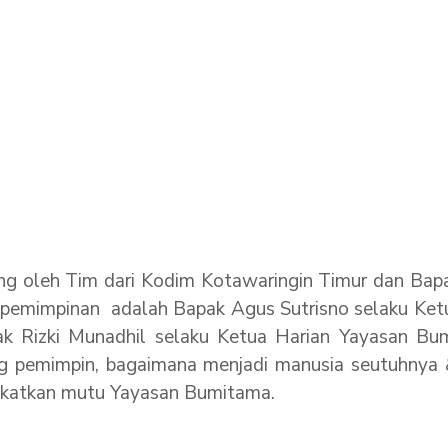
g oleh Tim dari Kodim Kotawaringin Timur dan Bapak
 Kepemimpinan adalah Bapak Agus Sutrisno selaku 
 Rizki Munadhil selaku Ketua Harian Yayasan Bu
ang pemimpin, bagaimana menjadi manusia seutuhny
ngkatkan mutu Yayasan Bumitama.