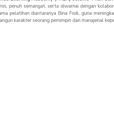
is, penuh semangat, serta diwarnai dengan kolabora
ama pelatihan diantaranya Bina Fisik, guna meningk
bangun karakter seorang pemimpin dan manajerial kep