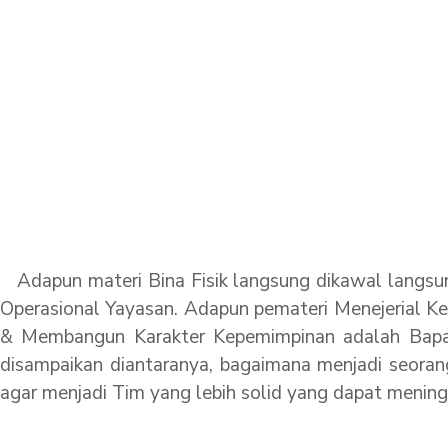
Adapun materi Bina Fisik langsung dikawal langsun
Operasional Yayasan. Adapun pemateri Menejerial
& Membangun Karakter Kepemimpinan adalah Bapak
disampaikan diantaranya, bagaimana menjadi seor
agar menjadi Tim yang lebih solid yang dapat meni